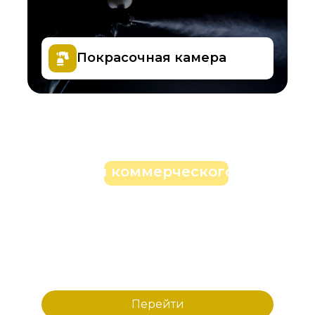
Покрасочная камера
Ремонт и окраска навесных
деталей коммерческого
транспорта высотой
до 3 метров от 15 000 руб
Перейти