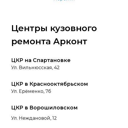
Центры кузовного
ремонта Арконт
ЦКР на Спартановке
Ул. Вильнюсская, 42
ЦКР в Краснооктябрьском
Ул. Ерёменко, 7б
ЦКР в Ворошиловском
Ул. Неждановой, 12
ЦКР в Волжском
Пр-т им. Ленина, 359
ЦКР в Краснодаре