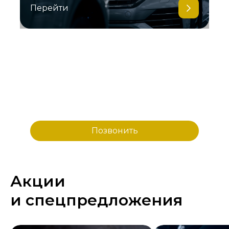
Перейти
Для оценки стоимости
ремонта по фото, свяжитесь
с нами по телефону
Позвонить
Акции
и спецпредложения