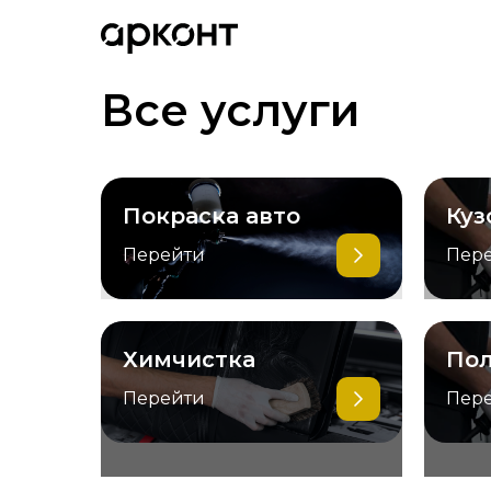
Все услуги
Покраска авто
Куз
Перейти
Пер
Химчистка
Пол
Перейти
Пер