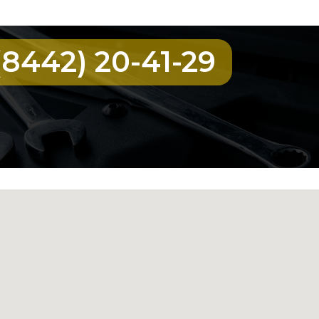
(8442) 20-41-29