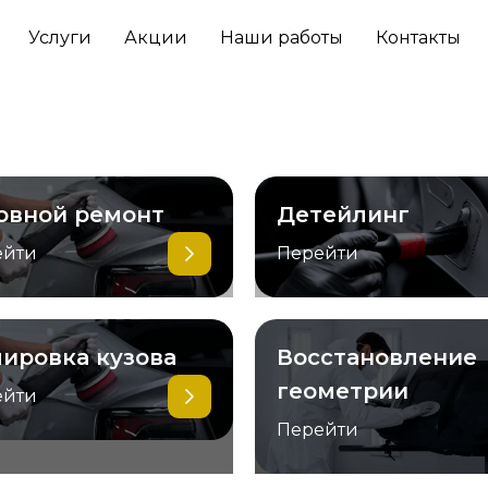
Услуги
Акции
Наши работы
Контакты
овной ремонт
Детейлинг
ейти
Перейти
ировка кузова
Восстановление
геометрии
ейти
Перейти