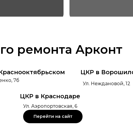
го ремонта Арконт
 Краснооктябрьском
ЦКР в Ворошил
енко, 7б
Ул. Неждановой, 12
ЦКР в Краснодаре
Ул. Аэропортовская, 6
Перейти на сайт