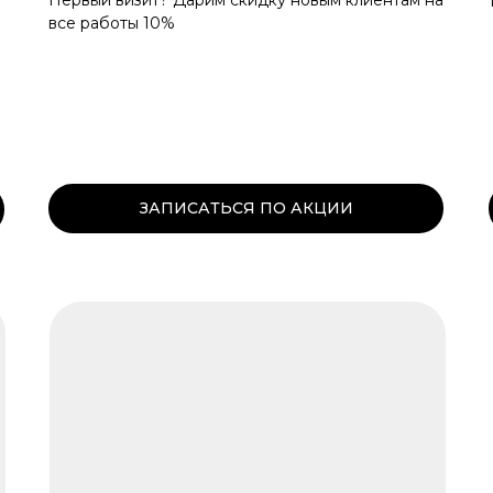
Первый визит? Дарим скидку новым клиентам на
все работы 10%
ЗАПИСАТЬСЯ ПО АКЦИИ