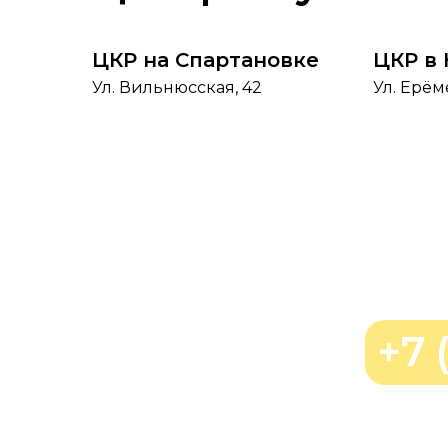
ЦКР на Спартановке
ЦКР в
Ул. Вильнюсская, 42
Ул. Ерём
+7 
Позвонить нам