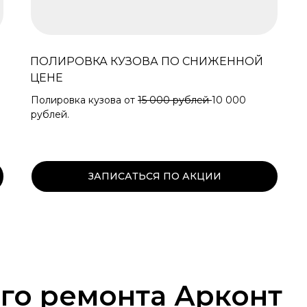
ПОЛИРОВКА КУЗОВА ПО СНИЖЕННОЙ
ЦЕНЕ
Полировка кузова от
15 000 рублей
10 000
рублей.
ЗАПИСАТЬСЯ ПО АКЦИИ
го ремонта Арконт