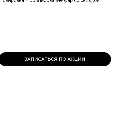
Полировка + бронирование фар со скидкой.
ЗАПИСАТЬСЯ ПО АКЦИИ