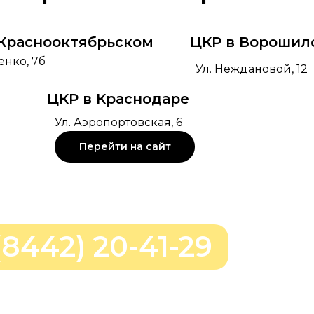
 Краснооктябрьском
ЦКР в Ворошил
енко, 7б
Ул. Неждановой, 12
ЦКР в Краснодаре
Ул. Аэропортовская, 6
Перейти на сайт
(8442) 20-41-29