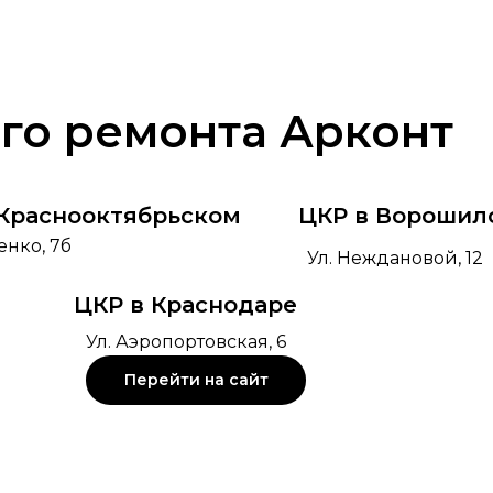
го ремонта Арконт
 Краснооктябрьском
ЦКР в Ворошил
енко, 7б
Ул. Неждановой, 12
ЦКР в Краснодаре
Ул. Аэропортовская, 6
Перейти на сайт