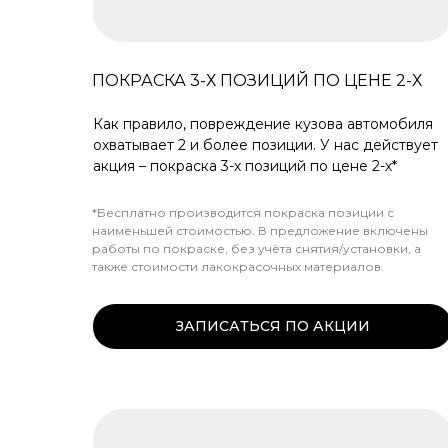
ПОКРАСКА 3-Х ПОЗИЦИЙ ПО ЦЕНЕ 2-Х
Как правило, повреждение кузова автомобиля
охватывает 2 и более позиции. У нас действует
акция – покраска 3-х позиций по цене 2-х*
*Бесплатно производится покраска позиции с
наименьшей стоимостью. В предложение включены
работы по покраске, без учёта снятия/установки, а
также стоимости лакокрасочных материалов.
ЗАПИСАТЬСЯ ПО АКЦИИ