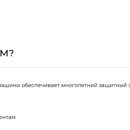
ЕМ?
 машины обеспечивает многолетний защитный 
гентам