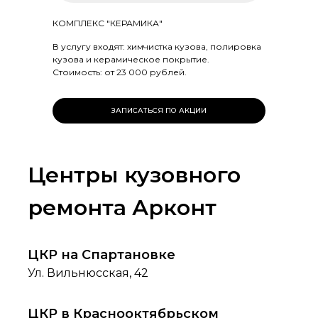
КОМПЛЕКС "КЕРАМИКА"
В услугу входят: химчистка кузова, полировка
кузова и керамическое покрытие.
Стоимость: от 23 000 рублей.
ЗАПИСАТЬСЯ ПО АКЦИИ
Центры кузовного
ремонта Арконт
ЦКР на Спартановке
Ул. Вильнюсская, 42
ЦКР в Краснооктябрьском