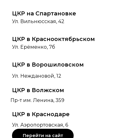
ЦКР на Спартановке
Ул. Вильнюсская, 42
ЦКР в Краснооктябрьском
Ул. Ерёменко, 7б
ЦКР в Ворошиловском
Ул. Неждановой, 12
ЦКР в Волжском
Пр-т им. Ленина, 359
ЦКР в Краснодаре
Ул. Аэропортовская, 6
Перейти на сайт