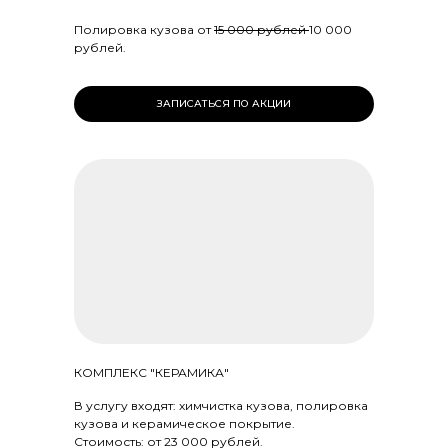
Полировка кузова от
15 000 рублей
10 000
рублей.
ЗАПИСАТЬСЯ ПО АКЦИИ
КОМПЛЕКС "КЕРАМИКА"
В услугу входят: химчистка кузова, полировка
кузова и керамическое покрытие.
Стоимость: от 23 000 рублей.