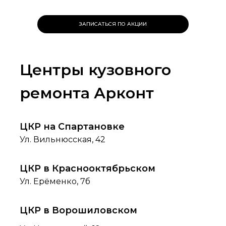
ЗАПИСАТЬСЯ ПО АКЦИИ
Центры кузовного
ремонта Арконт
ЦКР на Спартановке
Ул. Вильнюсская, 42
ЦКР в Краснооктябрьском
Ул. Ерёменко, 7б
ЦКР в Ворошиловском