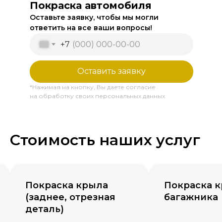
Покраска автомобиля
Оставьте заявку, чтобы мы могли
ответить на все ваши вопросы!
+7
Оставить заявку
*Нажимая на кнопку, Вы даете согласие
на обработку своих персональных данных
Стоимость наших услуг
Покраска крыла
Покраска 
(заднее, отрезная
багажника
деталь)