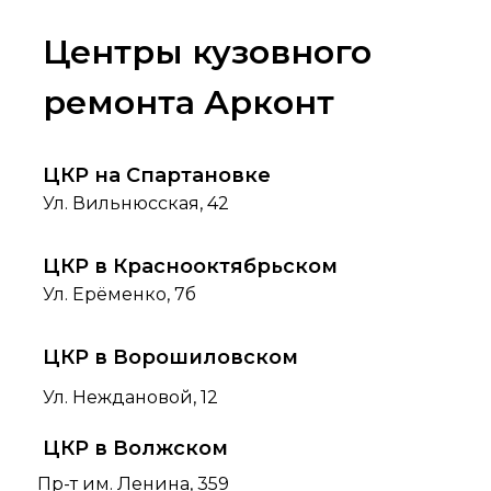
Центры кузовного
ремонта Арконт
ЦКР на Спартановке
Ул. Вильнюсская, 42
ЦКР в Краснооктябрьском
Ул. Ерёменко, 7б
ЦКР в Ворошиловском
Ул. Неждановой, 12
ЦКР в Волжском
Пр-т им. Ленина, 359