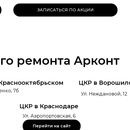
ЗАПИСАТЬСЯ ПО АКЦИИ
го ремонта Арконт
 Краснооктябрьском
ЦКР в Ворошил
енко, 7б
Ул. Неждановой, 12
ЦКР в Краснодаре
Ул. Аэропортовская, 6
Перейти на сайт