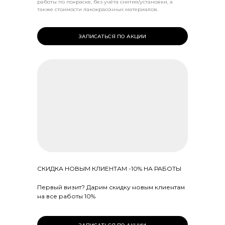
работы по покраске, без учёта снятия/установки, а
также стоимости лакокрасочных материалов.
ЗАПИСАТЬСЯ ПО АКЦИИ
СКИДКА НОВЫМ КЛИЕНТАМ -10% НА РАБОТЫ
Первый визит? Дарим скидку новым клиентам
на все работы 10%