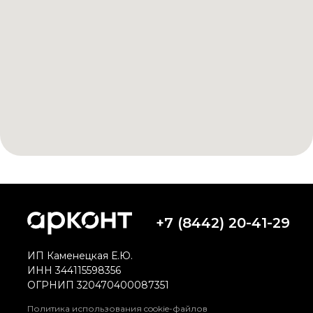
+7 (8442) 20-41-29
ИП Каменецкая Е.Ю.
ИНН 344115598356
ОГРНИП 320470400087351
Политика использования cookie-файлов