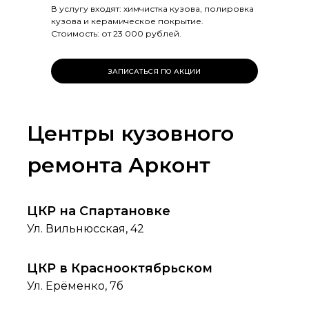
В услугу входят: химчистка кузова, полировка
кузова и керамическое покрытие.
Стоимость: от 23 000 рублей.
ЗАПИСАТЬСЯ ПО АКЦИИ
Центры кузовного
ремонта Арконт
ЦКР на Спартановке
Ул. Вильнюсская, 42
ЦКР в Краснооктябрьском
Ул. Ерёменко, 7б