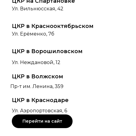
ЦКР на Спартановке
Ул. Вильнюсская, 42
ЦКР в Краснооктябрьском
Ул. Ерёменко, 7б
ЦКР в Ворошиловском
Ул. Неждановой, 12
ЦКР в Волжском
Пр-т им. Ленина, 359
ЦКР в Краснодаре
Ул. Аэропортовская, 6
Перейти на сайт