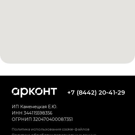
+7 (8442) 20-41-29
ИП Каменецкая Е.Ю.
ИНН 344115598356
ОГРНИП 320470400087351
Политика использования cookie-файлов
Политика обработки персональных данных