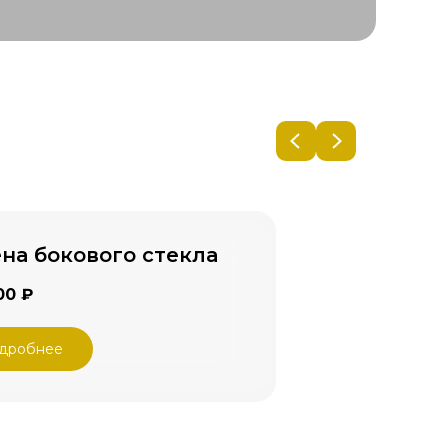
на бокового стекла
00 ₽
дробнее