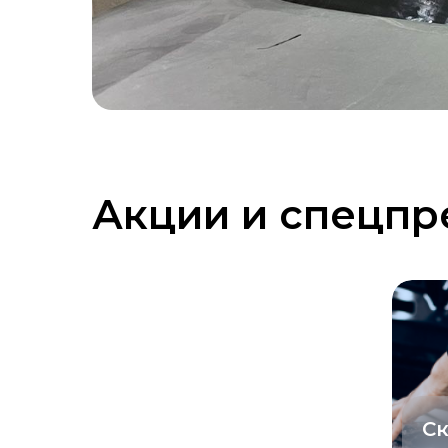
Акции и спецп
Ск