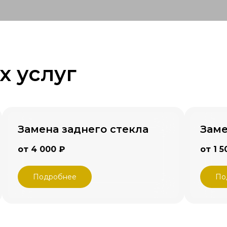
х услуг
Замена заднего стекла
Заме
от 4 000 ₽
от 1 5
Подробнее
По