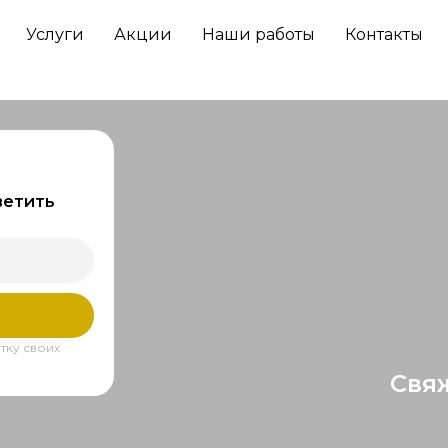
Услуги
Акции
Наши работы
Контакты
ветить
тку своих
Свя